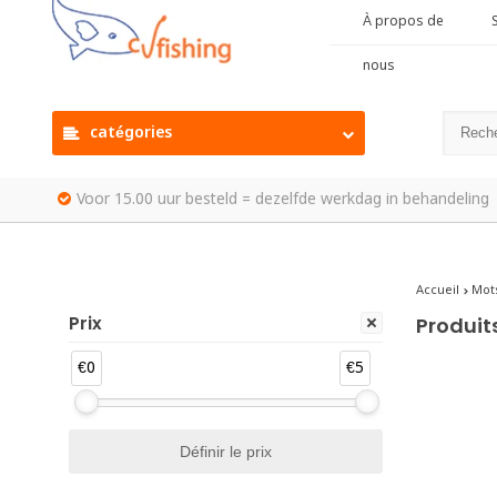
À propos de
S
nous
catégories
Voor 15.00 uur besteld = dezelfde werkdag in behandeling
Accueil
Mots
Prix
Produit
€0
€5