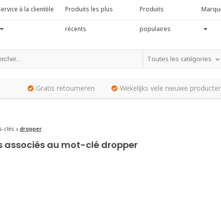
ervice à la clientèle
Produits les plus
Produits
Marqu
récents
populaires
Toutes les catégories
Gratis retourneren
Wekelijks vele nieuwe producten
-clés
dropper
s associés au mot-clé dropper