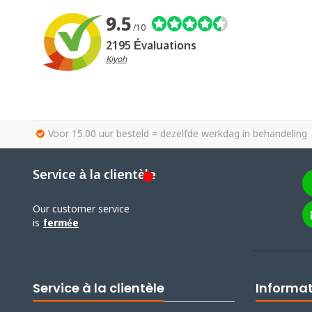
9.5
/10
2195 Évaluations
Kiyoh
Voor 15.00 uur besteld = dezelfde werkdag in behandeling
Service à la clientèle
Our customer service
is
fermée
Service à la clientèle
Informa