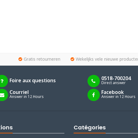
Gratis retourneren
Wekelijks vele nieuwe producte
0518-700204
Foire aux questions
Direct answer
Courriel
Facebook
Answer in 12 Hours
Answer in 12 Hours
tions
Catégories