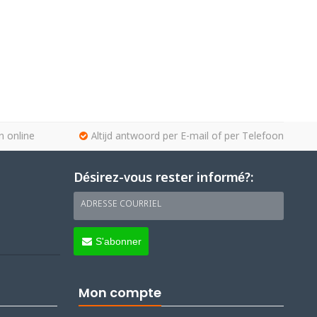
n online
Altijd antwoord per E-mail of per Telefoon
Désirez-vous rester informé?:
ADRESSE COURRIEL
S'abonner
Mon compte