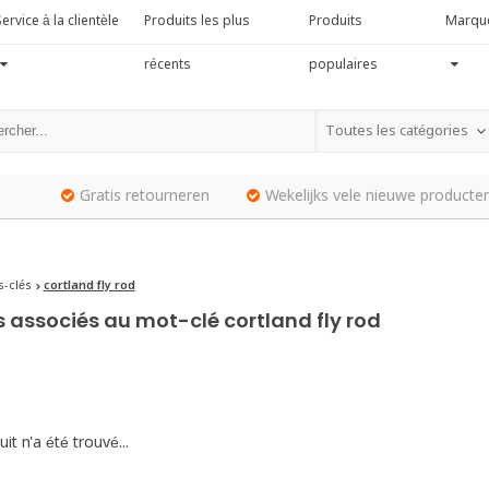
ervice à la clientèle
Produits les plus
Produits
Marqu
récents
populaires
Toutes les catégories
Gratis retourneren
Wekelijks vele nieuwe producten
-clés
cortland fly rod
s associés au mot-clé cortland fly rod
it n'a été trouvé...