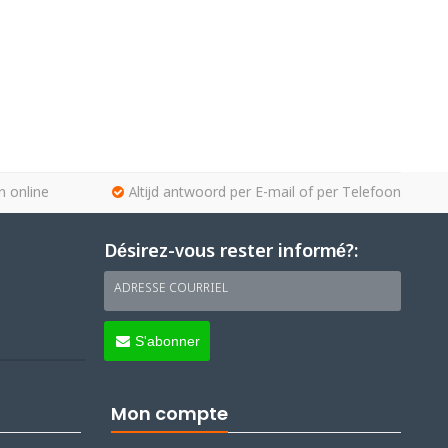
n online
Altijd antwoord per E-mail of per Telefoon
Désirez-vous rester informé?:
ADRESSE COURRIEL
S'abonner
Mon compte