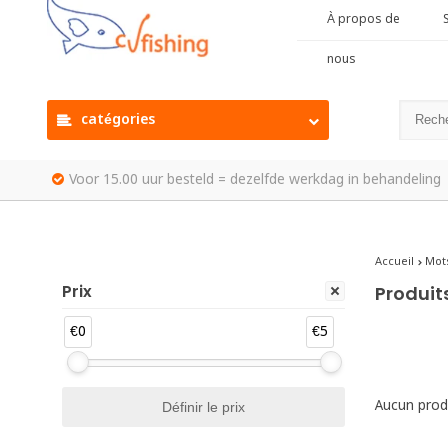
À propos de
S
nous
catégories
Voor 15.00 uur besteld = dezelfde werkdag in behandeling
Accueil
Mots
Prix
Produit
€0
€5
Aucun produ