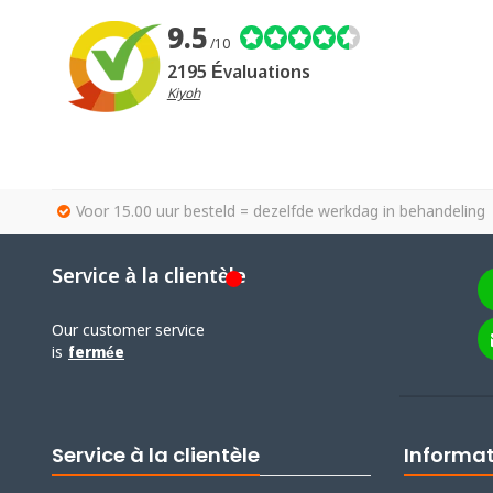
9.5
/10
2195 Évaluations
Kiyoh
Voor 15.00 uur besteld = dezelfde werkdag in behandeling
Service à la clientèle
Our customer service
is
fermée
Service à la clientèle
Informa