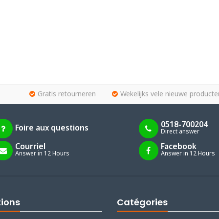
Gratis retourneren
Wekelijks vele nieuwe producte
0518-700204
Foire aux questions
Direct answer
Courriel
Facebook
Answer in 12 Hours
Answer in 12 Hours
tions
Catégories