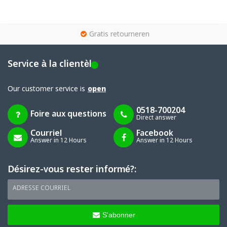
g
Gratis retourneren
Service à la clientèle
Our customer service is
open
0518-700204
Foire aux questions
Direct answer
Courriel
Facebook
Answer in 12 Hours
Answer in 12 Hours
Désirez-vous rester informé?:
ADRESSE COURRIEL
S'abonner