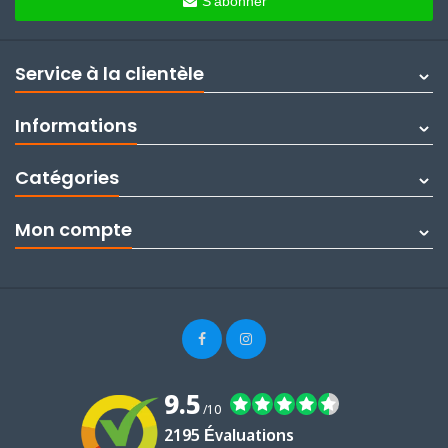
S'abonner
Service à la clientèle
Informations
Catégories
Mon compte
9.5
/10
2195 Évaluations