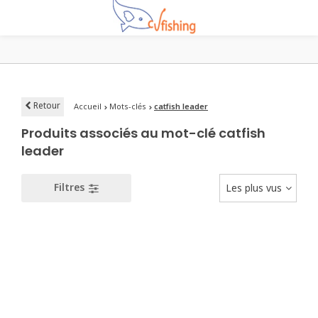
Retour
Accueil
Mots-clés
catfish leader
Produits associés au mot-clé catfish
leader
Filtres
Les plus vus