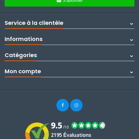
S'abonner
Service à la clientèle
Informations
Catégories
Mon compte
9.5
/10
2195 Évaluations