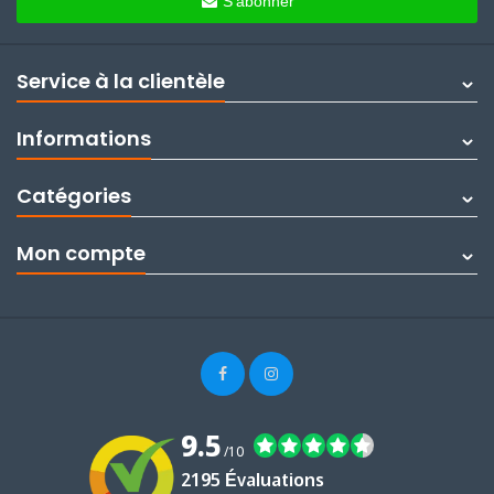
S'abonner
Service à la clientèle
Informations
Catégories
Mon compte
9.5
/10
2195 Évaluations