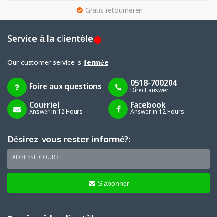
g
Gratis retourneren
Service à la clientèle
Our customer service is
fermée
0518-700204
Foire aux questions
Direct answer
Courriel
Facebook
Answer in 12 Hours
Answer in 12 Hours
Désirez-vous rester informé?:
ADRESSE COURRIEL
S'abonner