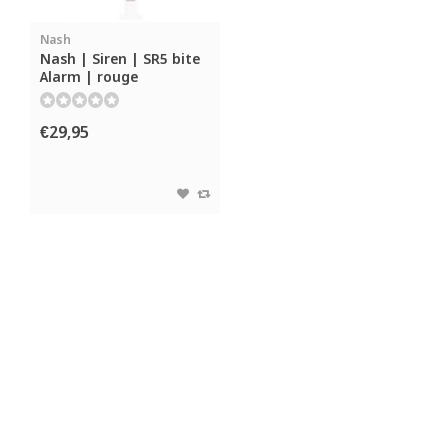
Nash
Nash | Siren | SR5 bite
Alarm | rouge
€29,95