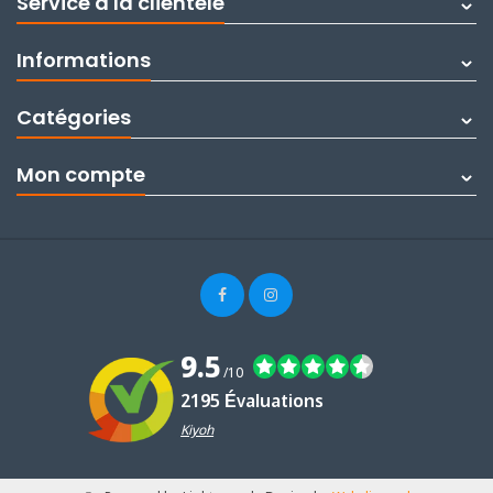
Service à la clientèle
Informations
Catégories
Mon compte
9.5
/10
2195 Évaluations
Kiyoh