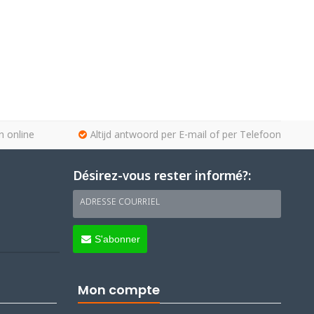
n online
Altijd antwoord per E-mail of per Telefoon
Désirez-vous rester informé?:
ADRESSE COURRIEL
S'abonner
Mon compte