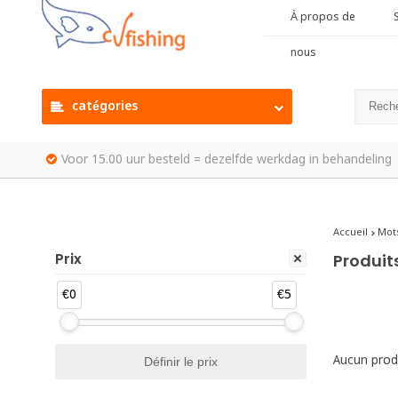
À propos de
S
nous
catégories
Voor 15.00 uur besteld = dezelfde werkdag in behandeling
Accueil
Mots
Prix
Produit
€0
€5
Aucun produ