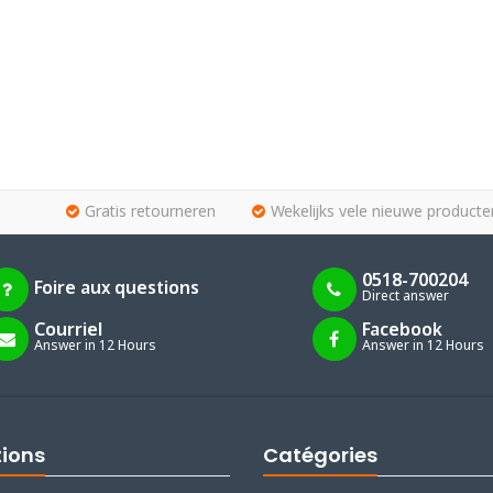
Gratis retourneren
Wekelijks vele nieuwe producte
0518-700204
Foire aux questions
Direct answer
Courriel
Facebook
Answer in 12 Hours
Answer in 12 Hours
tions
Catégories