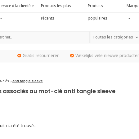
ervice à la clientèle
Produits les plus
Produits
Marqu
récents
populaires
Toutes les catégories
Gratis retourneren
Wekelijks vele nieuwe producten
-clés
anti tangle sleeve
s associés au mot-clé anti tangle sleeve
it n'a été trouvé...