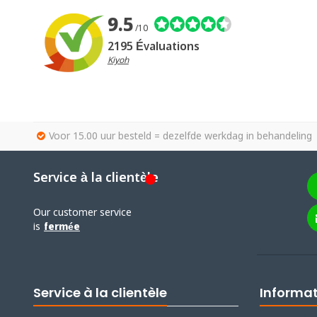
9.5
/10
2195 Évaluations
Kiyoh
Voor 15.00 uur besteld = dezelfde werkdag in behandeling
Service à la clientèle
Our customer service
is
fermée
Service à la clientèle
Informa