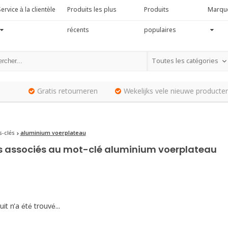
ervice à la clientèle
Produits les plus
Produits
Marqu
récents
populaires
Toutes les catégories
Gratis retourneren
Wekelijks vele nieuwe producten
-clés
aluminium voerplateau
s associés au mot-clé aluminium voerplateau
it n'a été trouvé...