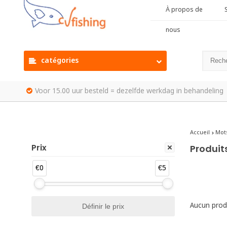
À propos de
S
nous
catégories
Voor 15.00 uur besteld = dezelfde werkdag in behandeling
Accueil
Mots
Prix
Produit
€0
€5
Aucun produ