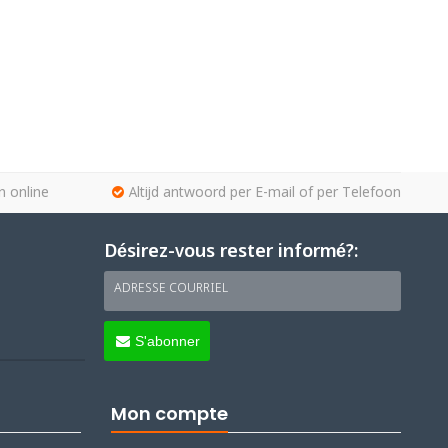
n online
Altijd antwoord per E-mail of per Telefoon
Désirez-vous rester informé?:
ADRESSE COURRIEL
S'abonner
Mon compte