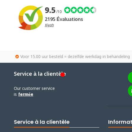
9.5
/10
2195 Évaluations
Kiyoh
Voor 15.00 uur besteld = dezelfde werkdag in behandeling
Service à la clientèle
Our customer service
is
fermée
Service à la clientèle
Informa