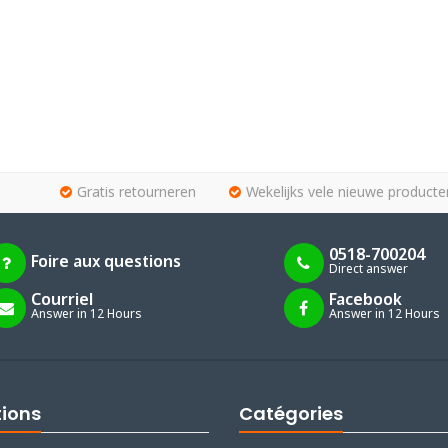
Gratis retourneren
Wekelijks vele nieuwe producte
0518-700204
Foire aux questions
Direct answer
Courriel
Facebook
Answer in 12 Hours
Answer in 12 Hours
tions
Catégories