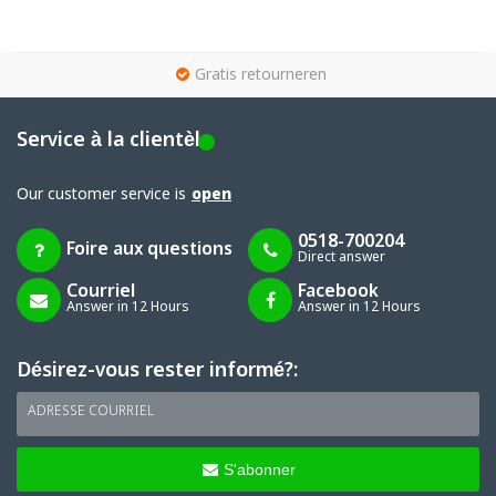
g
Gratis retourneren
Service à la clientèle
Our customer service is
open
0518-700204
Foire aux questions
Direct answer
Courriel
Facebook
Answer in 12 Hours
Answer in 12 Hours
Désirez-vous rester informé?:
ADRESSE COURRIEL
S'abonner