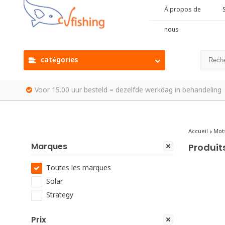
À propos de
S
nous
catégories
Voor 15.00 uur besteld = dezelfde werkdag in behandeling
Accueil
Mots
Marques
Produit
Toutes les marques
Solar
Strategy
Prix