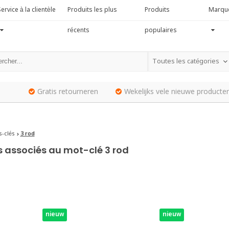
ervice à la clientèle
Produits les plus
Produits
Marqu
récents
populaires
Toutes les catégories
Gratis retourneren
Wekelijks vele nieuwe producten
-clés
3 rod
s associés au mot-clé 3 rod
nieuw
nieuw