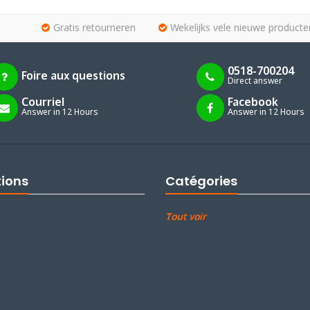
Gratis retourneren
Wekelijks vele nieuwe producte
0518-700204
Foire aux questions
Direct answer
Courriel
Facebook
Answer in 12 Hours
Answer in 12 Hours
tions
Catégories
Tout voir