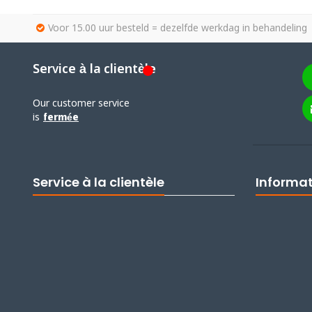
Voor 15.00 uur besteld = dezelfde werkdag in behandeling
Service à la clientèle
Our customer service
is
fermée
Service à la clientèle
Informa