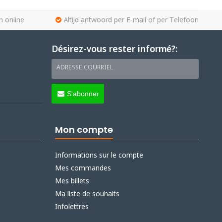
n online
Altijd antwoord per E-mail of per Telefoon
Désirez-vous rester informé?:
ADRESSE COURRIEL
S'abonner
Mon compte
Informations sur le compte
Mes commandes
Mes billets
Ma liste de souhaits
Infolettres