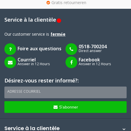
g
Gratis retourneren
Service à la clientèle
Our customer service is
fermée
0518-700204
Foire aux questions
Direct answer
Courriel
Facebook
Answer in 12 Hours
Answer in 12 Hours
Désirez-vous rester informé?:
ADRESSE COURRIEL
S'abonner
Service à la clientèle