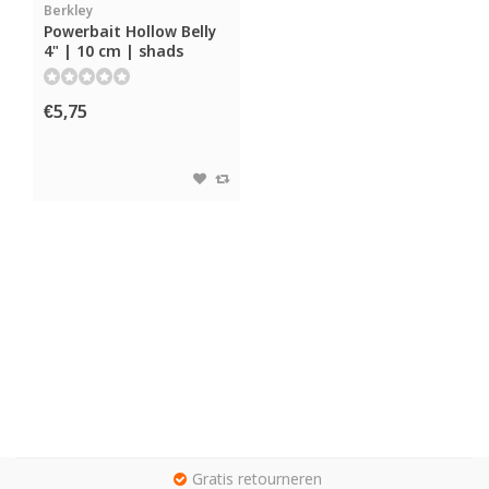
Berkley
Powerbait Hollow Belly
4" | 10 cm | shads
€5,75
g
Gratis retourneren